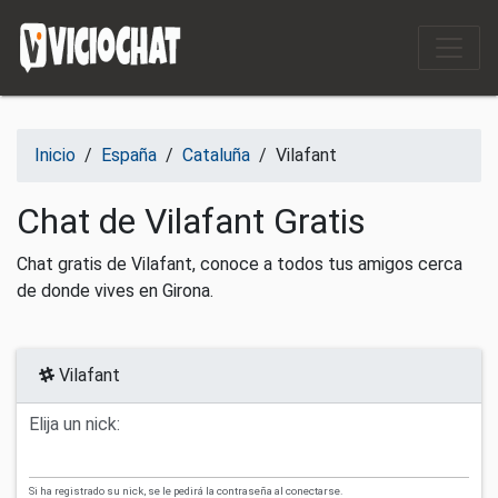
Saltar al contenido
Inicio
/
España
/
Cataluña
/
Vilafant
Chat de Vilafant Gratis
Chat gratis de Vilafant, conoce a todos tus amigos cerca
de donde vives en Girona.
Vilafant
Elija un nick:
Si ha registrado su nick, se le pedirá la contraseña al conectarse.