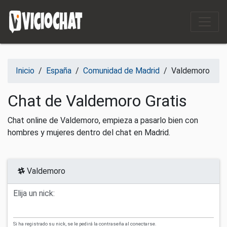
Saltar al contenido
Inicio
/
España
/
Comunidad de Madrid
/
Valdemoro
Chat de Valdemoro Gratis
Chat online de Valdemoro, empieza a pasarlo bien con
hombres y mujeres dentro del chat en Madrid.
Valdemoro
Elija un nick:
Si ha registrado su nick, se le pedirá la contraseña al conectarse.