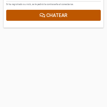
Si ha registrado su nick, se le pedirá la contraseña al conectarse.
CHATEAR