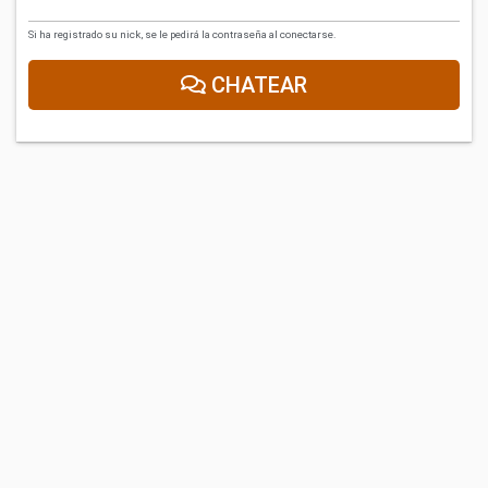
Si ha registrado su nick, se le pedirá la contraseña al conectarse.
CHATEAR