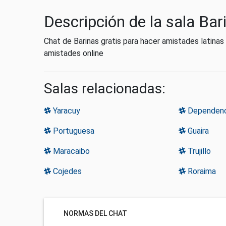
Descripción de la sala Bar
Chat de Barinas gratis para hacer amistades latinas
amistades online
Salas relacionadas:
Yaracuy
Dependenc
Portuguesa
Guaira
Maracaibo
Trujillo
Cojedes
Roraima
NORMAS DEL CHAT