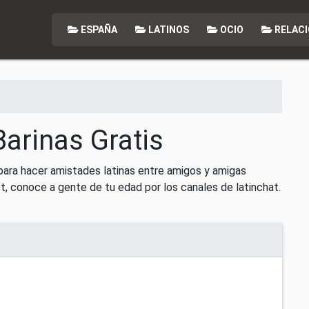
ESPAÑA
LATINOS
OCIO
RELACI
Barinas Gratis
 para hacer amistades latinas entre amigos y amigas
t, conoce a gente de tu edad por los canales de latinchat.