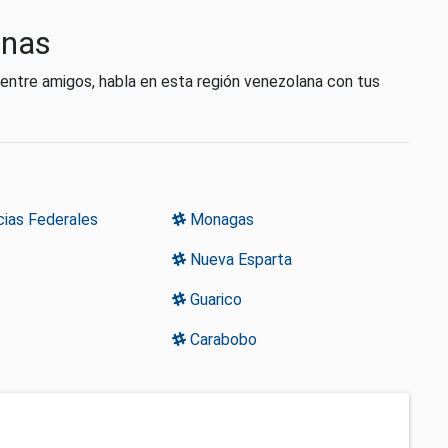
inas
 entre amigos, habla en esta región venezolana con tus
ias Federales
Monagas
Nueva Esparta
Guarico
Carabobo