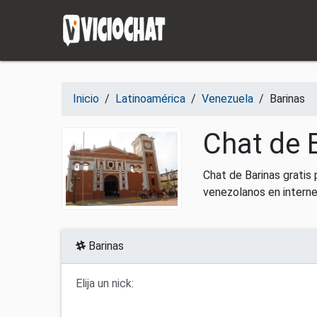
Saltar al contenido
Inicio
/
Latinoamérica
/
Venezuela
/
Barinas
Chat de 
Chat de Barinas gratis
venezolanos en interne
Barinas
Elija un nick: