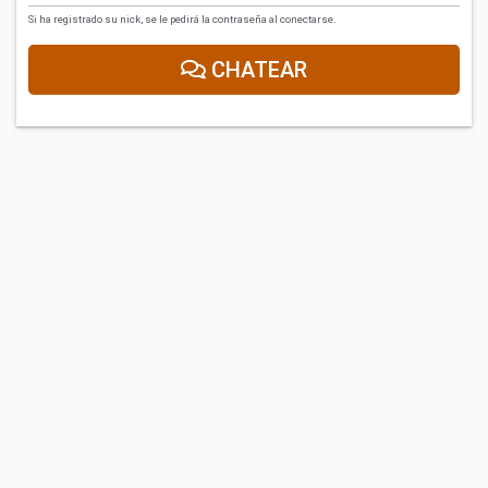
Si ha registrado su nick, se le pedirá la contraseña al conectarse.
CHATEAR