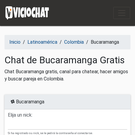
Saltar al contenido
Inicio
/
Latinoamérica
/
Colombia
/
Bucaramanga
Chat de Bucaramanga Gratis
Chat Bucaramanga gratis, canal para chatear, hacer amigos
y buscar pareja en Colombia.
Bucaramanga
Elija un nick:
Si ha registrado su nick, se le pedirá la contraseña al conectarse.