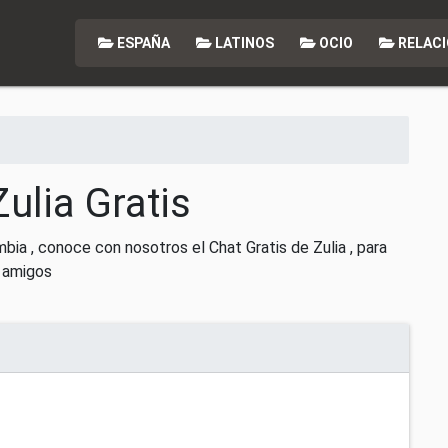
ESPAÑA
LATINOS
OCIO
RELACI
ulia Gratis
bia , conoce con nosotros el Chat Gratis de Zulia , para
 amigos