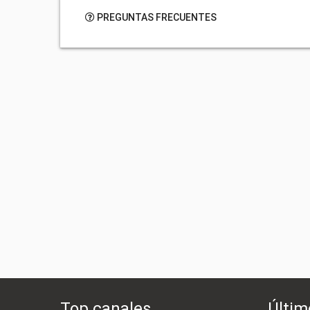
PREGUNTAS FRECUENTES
Top canales
Últim