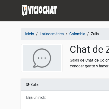
Saltar al contenido
Inicio
/
Latinoamérica
/
Colombia
/
Zulia
Chat de Z
Salas de Chat de Colom
conocer gente y hacer
Zulia
Elija un nick: