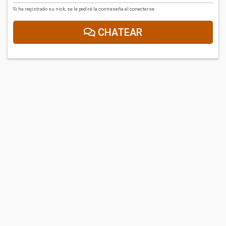
Si ha registrado su nick, se le pedirá la contraseña al conectarse.
CHATEAR