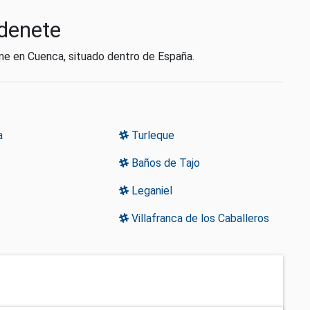
rdenete
ne en Cuenca, situado dentro de España.
a
Turleque
Baños de Tajo
Leganiel
Villafranca de los Caballeros