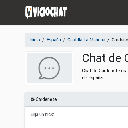
Saltar al contenido
Inicio
/
España
/
Castilla La Mancha
/
Carden
Chat de 
Chat de Cardenete grat
de España.
Cardenete
Elija un nick: