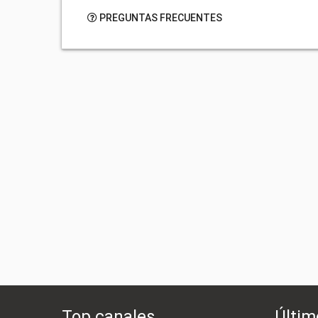
PREGUNTAS FRECUENTES
Top canales
Últim