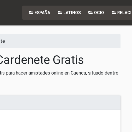
ESPAÑA
LATINOS
OCIO
RELACI
ete
Cardenete Gratis
is para hacer amistades online en Cuenca, situado dentro