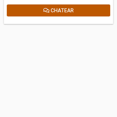
CHATEAR