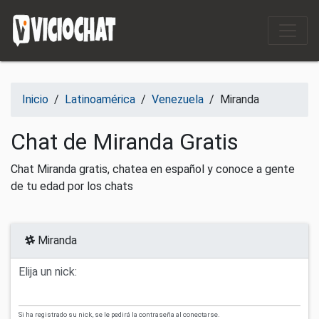
Saltar al contenido
Inicio
/
Latinoamérica
/
Venezuela
/
Miranda
Chat de Miranda Gratis
Chat Miranda gratis, chatea en español y conoce a gente
de tu edad por los chats
Miranda
Elija un nick:
Si ha registrado su nick, se le pedirá la contraseña al conectarse.