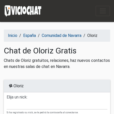
Saltar al contenido
Inicio
/
España
/
Comunidad de Navarra
/
Oloriz
Chat de Oloriz Gratis
Chats de Oloriz gratuitos, relaciones, haz nuevos contactos
en nuestras salas de chat en Navarra.
Oloriz
Elija un nick:
Si ha registrado su nick, se le pedirá la contraseña al conectarse.