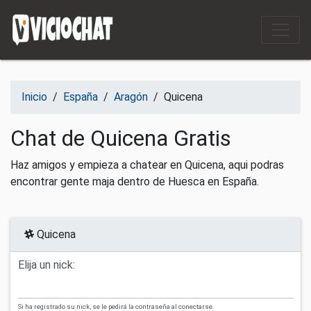
Saltar al contenido
Inicio
/
España
/
Aragón
/
Quicena
Chat de Quicena Gratis
Haz amigos y empieza a chatear en Quicena, aqui podras
encontrar gente maja dentro de Huesca en España.
Quicena
Elija un nick:
Si ha registrado su nick, se le pedirá la contraseña al conectarse.