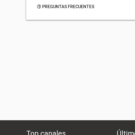
PREGUNTAS FRECUENTES
Top canales
Últim