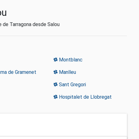
ou
te de Tarragona desde Salou
Montblanc
oma de Gramenet
Manlleu
Sant Gregori
Hospitalet de Llobregat