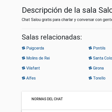
Descripción de la sala Sal
Chat Salou gratis para charlar y conversar con gen
Salas relacionadas:
Puigcerda
Pontils
Molins de Rei
Santa Col
Vilafant
Girona
Alfes
Torello
NORMAS DEL CHAT