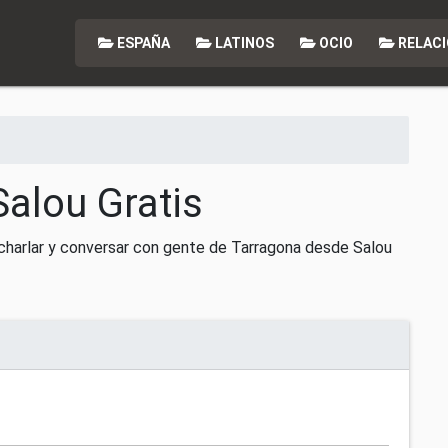
ESPAÑA
LATINOS
OCIO
RELACI
Salou Gratis
 charlar y conversar con gente de Tarragona desde Salou