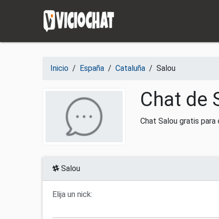
Saltar al contenido
Inicio
/
España
/
Cataluña
/
Salou
Chat de 
Chat Salou gratis para
Salou
Elija un nick: