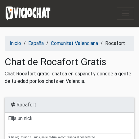
Saltar al contenido
Inicio
/
España
/
Comunitat Valenciana
/
Rocafort
Chat de Rocafort Gratis
Chat Rocafort gratis, chatea en español y conoce a gente
de tu edad por los chats en Valencia.
Rocafort
Elija un nick:
Si ha registrado su nick, se le pedirá la contraseña al conectarse.